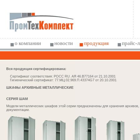
о компании
новости
продукция
прайс-л
Вся продукция сертифицирована:
Статья
Статья
Сертификат соответствия:
РОСС RU. АЯ 46.B77164 от 21.10.2001
Статья
Гигиенический сертификат:
77.МЦ.02.969.П.43374G7 от 20.10.2001
Статья
ШКАФЫ АРХИВНЫЕ МЕТАЛЛИЧЕСКИЕ
СЕРИЯ ШАМ
Модели металлических шкафов этой серии предназначены для хранения архивов, 
документации.